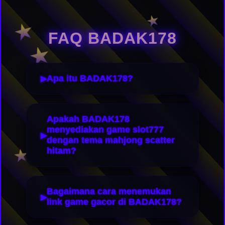
FAQ BADAK178
Apa itu BADAK178?
Apakah BADAK178
menyediakan game slot777
dengan tema mahjong scatter
hitam?
Bagaimana cara menemukan
link game gacor di BADAK178?