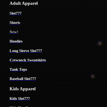
Adult Apparel
Slot777
Shorts
New!
Hoodies
Long Sleeve Slot777
Crewneck Sweatshirts
Tank Tops
Baseball Slot777
Kids Apparel
Kids Slot777