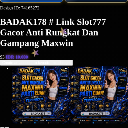
Design ID: 74165272
BADAK178 # Link Slot777
Gacor Anti Rungkat Dan
Gampang Maxwin
$3
IDR 10.000
Create an account to favorite this design!