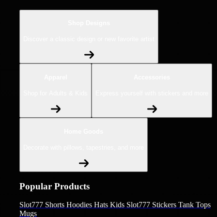
Shop Designs
Discover a classic design or new favorite artist
Apparel
Accessories
Shop for Adults & Kids
Express yourself with stickers and more
Home Goods
Decorate with pillows, tapestries, and more
Popular Products
Slot777
Shorts
Hoodies
Hats
Kids Slot777
Stickers
Tank Tops
Mugs