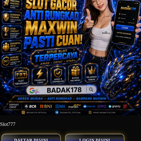
Slot777
DAFTAR DISINI
LOGIN DISINI