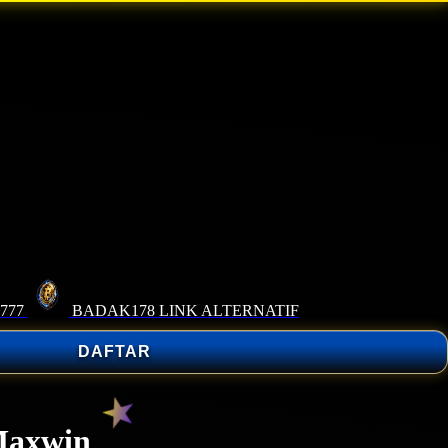
T777
BADAK178 LINK ALTERNATIF
DAFTAR
Maxwin