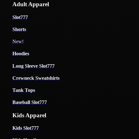
Adult Apparel
Slot777
Shorts
New!
Hoodies
Long Sleeve Slot777
Crewneck Sweatshirts
Tank Tops
Baseball Slot777
Kids Apparel
Kids Slot777