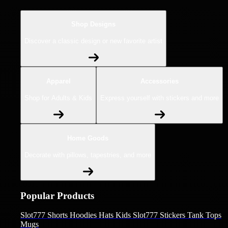
Shop Designs
Discover a classic design or new favorite artist
Apparel
Accessories
Shop for Adults & Kids
Express yourself with stickers and more
Home Goods
Decorate with pillows, tapestries, and more
Popular Products
Slot777
Shorts
Hoodies
Hats
Kids Slot777
Stickers
Tank Tops
Mugs