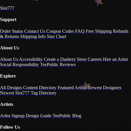
Slot777
Support
Order Status
Contact Us
Coupon Codes
FAQ
Free Shipping
Refunds
& Returns
Shipping Info
Size Chart
About Us
About Us
Accessibility
Create a Dashery Store
Careers
Hire an Artist
Social Responsibility
TeePublic Reviews
Explore
All Designs
Content Directory
Featured Artists
Newest Designers
Newest Slot777
Tag Directory
Artists
Artist Signup
Design Guide
TeePublic Blog
Follow Us