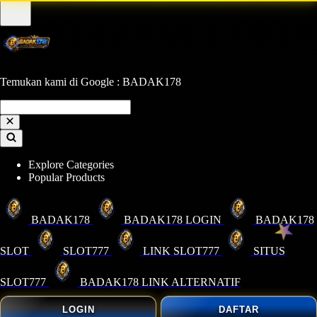
Temukan kami di Google : BADAK178
Explore Categories
Popular Products
BADAK178
BADAK178 LOGIN
BADAK178
SLOT
SLOT777
LINK SLOT777
SITUS
SLOT777
BADAK178 LINK ALTERNATIF
LOGIN
DAFTAR