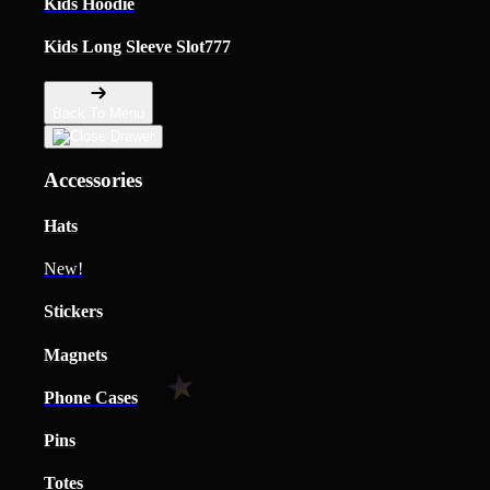
Kids Hoodie
Kids Long Sleeve Slot777
Back To Menu
Accessories
Hats
New!
Stickers
Magnets
Phone Cases
Pins
Totes