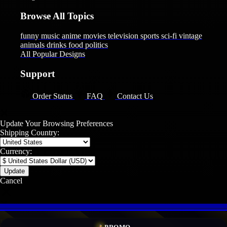
Browse All Topics
funny
music
anime
movies
television
sports
sci-fi
vintage
animals
drinks
food
politics
All Popular Designs
Support
Order Status
FAQ
Contact Us
Update Your Browsing Preferences
Shipping Country:
Currency:
Cancel
Katie:
5'10"
160
PROMO