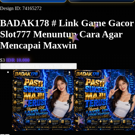
Design ID: 74165272
BADAK178 # Link Game Gacor
Slot777 Menuntun Cara Agar
Mencapai Maxwin
$3
IDR 10.000
Create an account to favorite this design!