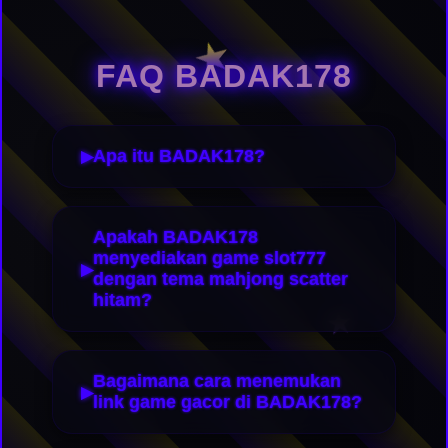
FAQ BADAK178
Apa itu BADAK178?
Apakah BADAK178
menyediakan game slot777
dengan tema mahjong scatter
hitam?
Bagaimana cara menemukan
link game gacor di BADAK178?