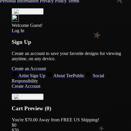
Personal Information
Privacy Policy
Terms
Welcome Guest!
Log In
Sign Up
Create an account to save your favorite designs for viewing
anytime, on any device.
Create an Account
Artist Sign Up
About TeePublic
Social
Responsibility
Create Account
Cart Preview (0)
You're
$70.00
Away from
FREE US Shipping!
$0
$70