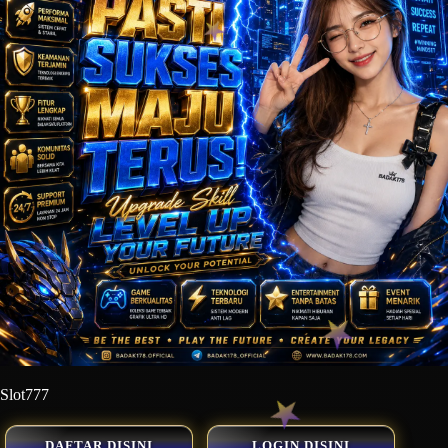
Slot777
DAFTAR DISINI
LOGIN DISINI