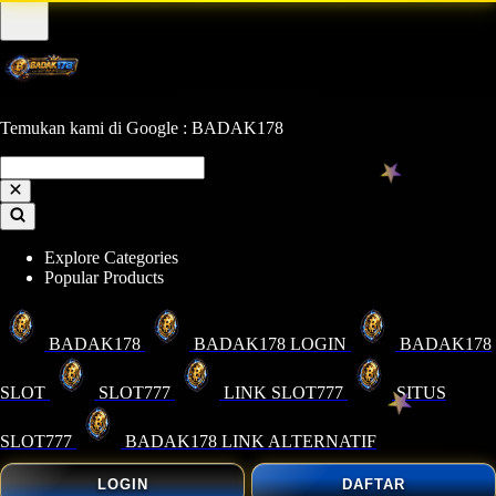
Temukan kami di Google : BADAK178
Explore Categories
Popular Products
BADAK178
BADAK178 LOGIN
BADAK178
SLOT
SLOT777
LINK SLOT777
SITUS
SLOT777
BADAK178 LINK ALTERNATIF
LOGIN
DAFTAR