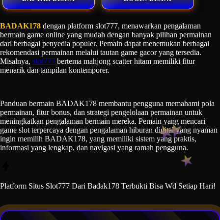
BADAK178
dengan platform slot777, menawarkan pengalaman
bermain game online yang mudah dengan banyak pilihan permainan
dari berbagai penyedia populer. Pemain dapat menemukan berbagai
rekomendasi permainan melalui tautan game gacor yang tersedia.
Misalnya,
slot777
bertema mahjong scatter hitam memiliki fitur
menarik dan tampilan kontemporer.
Panduan bermain BADAK178 membantu pengguna memahami pola
permainan, fitur bonus, dan strategi pengelolaan permainan untuk
meningkatkan pengalaman bermain mereka. Pemain yang mencari
game slot terpercaya dengan pengalaman hiburan digital yang nyaman
ingin memilih BADAK178, yang memiliki sistem yang praktis,
informasi yang lengkap, dan navigasi yang ramah pengguna.
Platform Situs Slot777 Dari Badak178 Terbukti Bisa Wd Setiap Hari!