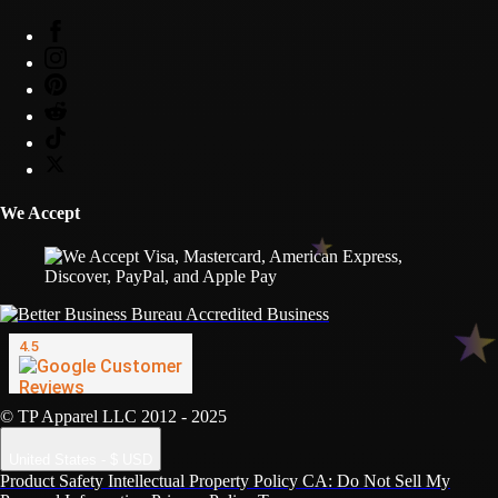
We Accept
© TP Apparel LLC 2012 - 2025
United States - $ USD
Product Safety
Intellectual Property Policy
CA: Do Not Sell My