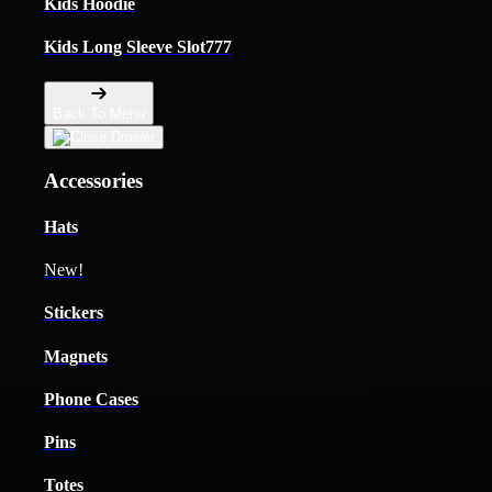
Kids Hoodie
Kids Long Sleeve Slot777
Back To Menu
Accessories
Hats
New!
Stickers
Magnets
Phone Cases
Pins
Totes