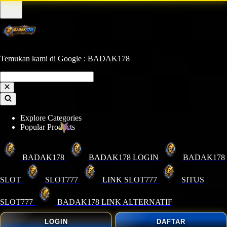
Temukan kami di Google : BADAK178
Explore Categories
Popular Products
BADAK178
BADAK178 LOGIN
BADAK178
SLOT
SLOT777
LINK SLOT777
SITUS
SLOT777
BADAK178 LINK ALTERNATIF
LOGIN
DAFTAR