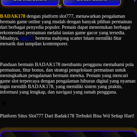
BADAK178
dengan platform slot777, menawarkan pengalaman
bermain game online yang mudah dengan banyak pilihan permainan
dari berbagai penyedia populer. Pemain dapat menemukan berbagai
rekomendasi permainan melalui tautan game gacor yang tersedia.
Misalnya,
slot777
bertema mahjong scatter hitam memiliki fitur
menarik dan tampilan kontemporer.
Panduan bermain BADAK178 membantu pengguna memahami pola
permainan, fitur bonus, dan strategi pengelolaan permainan untuk
meningkatkan pengalaman bermain mereka. Pemain yang mencari
game slot terpercaya dengan pengalaman hiburan digital yang nyaman
ingin memilih BADAK178, yang memiliki sistem yang praktis,
informasi yang lengkap, dan navigasi yang ramah pengguna.
Platform Situs Slot777 Dari Badak178 Terbukti Bisa Wd Setiap Hari!