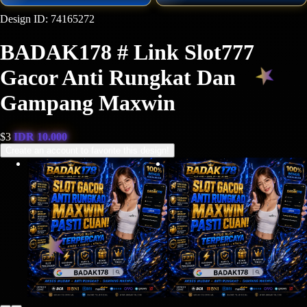
Design ID: 74165272
BADAK178 # Link Slot777
Gacor Anti Rungkat Dan
Gampang Maxwin
$3
IDR 10.000
Create an account to favorite this design!